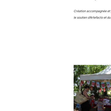
Création accompagnée et p
le soutien d’Artefacto et 