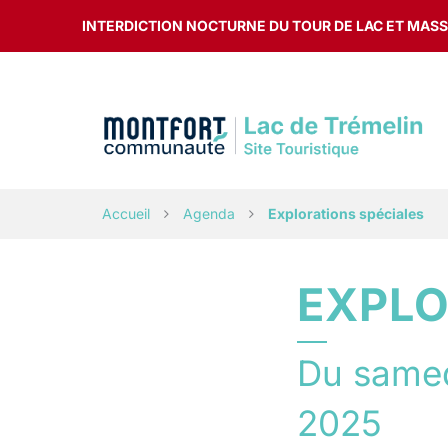
Gestion des traceurs
INTERDICTION NOCTURNE DU TOUR DE LAC ET MASSI
Accueil
Agenda
Explorations spéciales
EXPLO
Du
same
2025