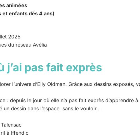
tes animées
s et enfants dès 4 ans)
llet 2025
es du réseau Avélia
ù j’ai pas fait exprès
plorer l’univers d’Elly Oldman. Grâce aux dessins exposés, 
ice : depuis le jour où elle n’a pas fait exprès d’apprendre à
é un dessin dans l’espace, sans le vouloir…
 Talensac
il à Iffendic