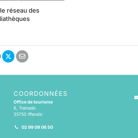
 le réseau des
iathèques
COORDONNÉES
Office de tourisme
6, Trémelin
35750 Iffendic
stagram
 Linkedin
02 99 09 06 50