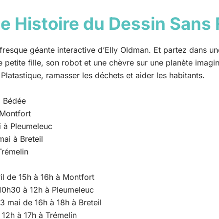
e Histoire du Dessin Sans 
resque géante interactive d’Elly Oldman. Et partez dans une
petite fille, son robot et une chèvre sur une planète imagi
 Platastique, ramasser les déchets et aider les habitants.
à Bédée
 Montfort
i à Pleumeleuc
mai à Breteil
 Trémelin
il de 15h à 16h à Montfort
 10h30 à 12h à Pleumeleuc
3 mai de 16h à 18h à Breteil
e 12h à 17h à Trémelin