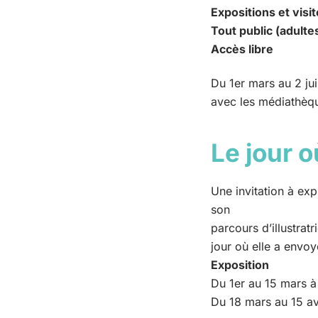
Expositions et visi
Tout public (adulte
Accès libre
Du 1er mars au 2 jui
avec les médiathèqu
Le jour o
Une invitation à ex
son
parcours d’illustratr
jour où elle a envoy
Exposition
Du 1er au 15 mars à
Du 18 mars au 15 avr