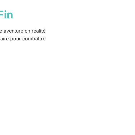
Fin
 aventure en réalité
naire pour combattre