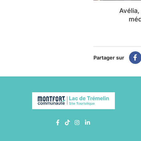
Avélia,
méd
Partager sur
Lien vers le compte Facebook
Lien vers le compte TikTok
Lien vers le compte In
Lien vers le compte