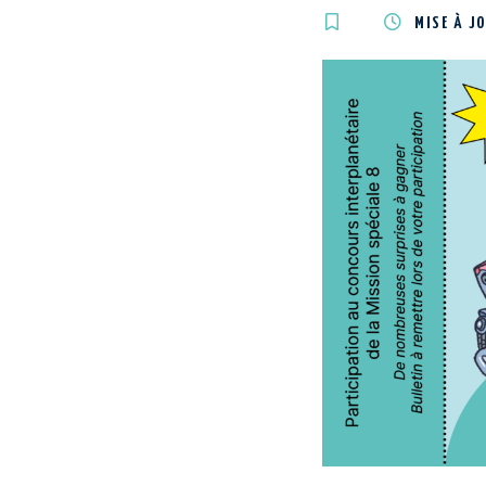
MISE À J