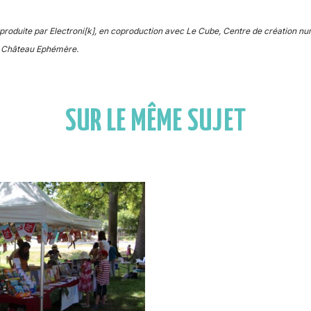
roduite par Electroni[k], en coproduction avec Le Cube, Centre de création nu
du Château Ephémère.
SUR LE MÊME SUJET