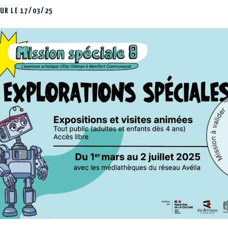
OUR LE
17/03/25