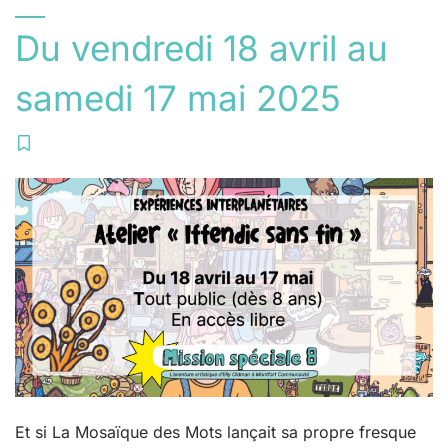
Du
vendredi
18
avril
au
samedi
17
mai
2025
Et si La Mosaïque des Mots lançait sa propre fresque