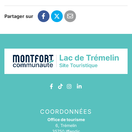
Partager sur
Lien vers le compte Facebook
Lien vers le compte TikTok
Lien vers le compte Ins
Lien vers le compte 
COORDONNÉES
Office de tourisme
6, Trémelin
35750 Iffendic